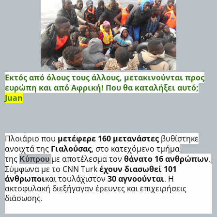
Εκτός από όλους τους άλλους, μετακινούνται προς
ευρώπη και από Αφρική! Που θα καταλήξει αυτό;
Juan
Πλοιάριο που
μετέφερε 160 μετανάστες
βυθίστηκε
ανοιχτά της
Γιαλούσας
, στο κατεχόμενο τμήμα
της
με αποτέλεσμα τον
θάνατο 16 ανθρώπων
.
Κύπρου
Σύμφωνα με το CNN Turk
έχουν διασωθεί 101
άνθρωποι
και τουλάχιστον
30 αγνοούνται
. Η
ακτοφυλακή διεξήγαγαν έρευνες και επιχειρήσεις
διάσωσης.