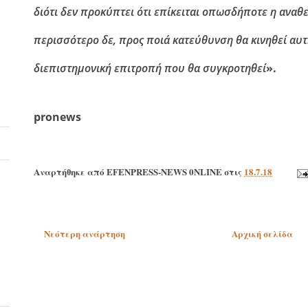
διότι δεν προκύπτει ότι επίκειται οπωσδήποτε η αναθ
περισσότερο δε, προς ποιά κατεύθυνση θα κινηθεί αυτ
διεπιστημονική επιτροπή που θα συγκροτηθεί
».
pronews
Αναρτήθηκε από
EFENPRESS-NEWS 0NLINE
στις
18.7.18
Νεότερη ανάρτηση
Αρχική σελίδα