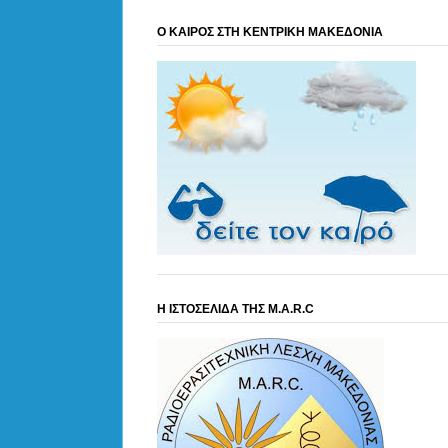
Ο ΚΑΙΡΟΣ ΣΤΗ ΚΕΝΤΡΙΚΗ ΜΑΚΕΔΟΝΙΑ
Η ΙΣΤΟΣΕΛΙΔΑ ΤΗΣ M.A.R.C