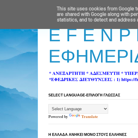
This site uses cookies from Google to 
are shared with Google along with per
statistics, and to detect and address
E F E N P
ΕΦΗΜΕΡΙ
* ΑΝΕΞΑΡΤΗΤΗ * ΑΔΕΣΜΕΥΤΗ * ΥΠΕ
*ΕΦΕΔΡΙΚΕΣ ΔΙΕΥΘΥΝΣΕΙΣ : 1) https://fn-pre
SELECT LANGUAGE-ΕΠΙΛΟΓΗ ΓΛΩΣΣΑΣ
Powered by
Translate
Η ΕΛΛΑΔΑ ΑΝΗΚΕΙ ΜΟΝΟ ΣΤΟΥΣ ΕΛΛΗΝΕΣ