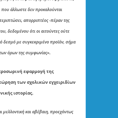
ς, που άλλωστε δεν προκαλούνται
 περιπτώσει, απορριπτέος -πέραν της
ου, δεδομένου ότι οι αιτούντες ούτε
ό δεσμό με συγκεκριμένο προϊόν, σήμα
 των όρων της συμφωνίας»
.
 προσωρινή εφαρμογή της
θεώρηση των σχολικών εγχειριδίων
νικής ιστορίας.
αι μελλοντική και αβέβαιη, προεχόντως