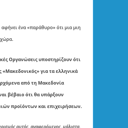
ύ αφήνει ένα «παράθυρο» ότι μια μιη
 χώρα.
ικές Οργανώσεις υποστηρίζουν ότι
ς «Μακεδονικός» για τα ελληνικά
οερχόμενα από τη Μακεδονία
ναι βέβαιο ότι θα υπάρξουν
ιών προϊόντων και επιχειρήσεων.
υρισμός αυτός, αναφερόμενος, μάλιστα,