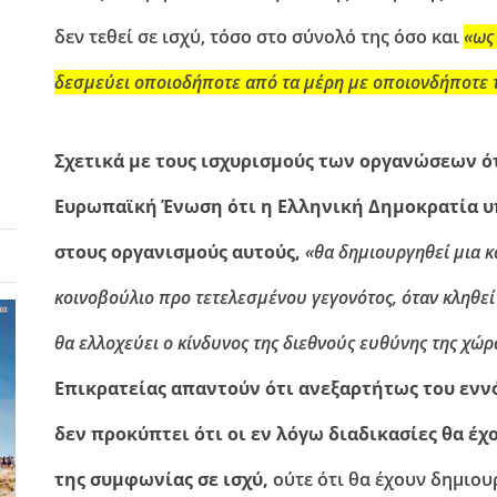
δεν τεθεί σε ισχύ, τόσο στο σύνολό της όσο και
«ως 
δεσμεύει οποιοδήποτε από τα μέρη με οποιονδήποτε
Σχετικά με τους ισχυρισμούς των οργανώσεων ό
Ευρωπαϊκή Ένωση ότι η Ελληνική Δημοκρατία υ
στους οργανισμούς αυτούς,
«θα δημιουργηθεί μια κ
κοινοβούλιο προ τετελεσμένου γεγονότος, όταν κληθεί 
θα ελλοχεύει ο κίνδυνος της διεθνούς ευθύνης της χώρα
Επικρατείας απαντούν ότι ανεξαρτήτως του εν
δεν προκύπτει ότι οι εν λόγω διαδικασίες θα έ
της συμφωνίας σε ισχύ,
ούτε ότι θα έχουν δημιου