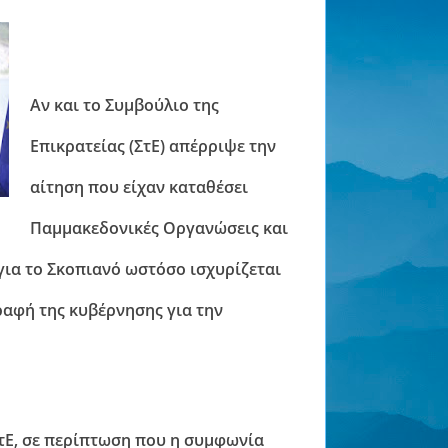
Αν και το Συμβούλιο της
Επικρατείας (ΣτΕ) απέρριψε την
αίτηση που είχαν καταθέσει
Παμμακεδονικές Οργανώσεις και
ια το Σκοπιανό ωστόσο ισχυρίζεται
ραφή της κυβέρνησης για την
τΕ, σε περίπτωση που η συμφωνία