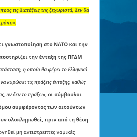
προς τις διατάξεις της ξεχωριστά, δεν θα
 τρόπο»
.
τι γνωστοποίηση στο ΝΑΤΟ και την
ποστηρίζει την ένταξη της ΠΓΔΜ
ατάσταση, η οποία θα φέρει το Ελληνικό
να κυρώσει τις πράξεις ένταξης, καθώς
ς, αν δεν το πράξει»
, οι σύμβουλοι
νόμου συμφέροντος των αιτούντων
χουν ολοκληρωθεί, πριν από τη θέση
ργηθεί μη αντιστρεπτές νομικές