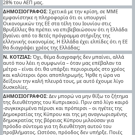
28% του ΑΕΠ μας.
ΔΗΜΟΣΙΟΓΡΑΦΟΣ
: Σχετικά με την κρίση, σε ΜΜΕ
εμφανίστηκε η πληροφορία ότι οι υπουργοί
Οικονομικών της ΕΕ στα τέλη του Ιουνίου στις
Βρυξέλλες θα πρέπει να επιβεβαιώσουν ότι η Ελλάδα
βγαίνει από το 8ετές πρόγραμμα στήριξης της
ελληνικής οικονομίας. Η Ελλάδα έχει ελπίδες ότι η ΕΕ
θα διαγράψει χρέος της Ελλάδας;
Ν. ΚΟΤΖΙΑΣ:
Όχι, θέμα διαγραφής δεν μπαίνει, αλλά
αυτό που λέει η συμφωνία – όταν μας επέβαλαν τα
μέτρα – είναι ότι θα υπάρξει περιορισμός στο χρέος
και καλύτεροι όροι αποπληρωμής. Ήρθε η ώρα να
δείξουν την καλή πλευρά τους, με αυτό έχουμε λίγο
δυσκολίες.
ΔΗΜΟΣΙΟΓΡΑΦΟΣ
: Δεν μπορώ να μην θίξω το ζήτημα
της διευθέτησης του Κυπριακού. Πριν από λίγο καιρό
-συγκεκριμένα πέρυσι και πρόπερσι – οι ηγέτες της
Δημοκρατίας της Κύπρου και της μη αναγνωρισμένης
δημοκρατίας της βόρειας Κύπρου μιλούσαν για
πρόοδο σύντομα για τη διευθέτηση αυτού του
προβλήματος. Ωστόσο, πρόοδος δεν υπήρξε. Ποιές