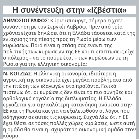
Η συνέντευξη στην «Ιζβέστια»
ΔΗΜΟΣΙΟΓΡΑΦΟΣ
: Κύριε υπουργέ, σήμερα είχατε
συνάντηση με τον Σεργκέι Λαβρόφ. Πριν από τρία
χρόνια είχατε δηλώσει ότι η Ελλάδα τάσσεται κατά της
ενίσχυσης της πίεσης προς τη Ρωσία μέσω των
κυρώσεων. Ποιά είναι η στάση σας έναντι της
πολιτικής των κυρώσεων της ΕΕ και τί επιπτώσεις είχε
ο πόλεμος – να το πούμε έτσι – των κυρώσεων με τη
Ρωσία για την ελληνική οικονομία;
Ν. ΚΟΤΖΙΑΣ
: Η ελληνική οικονομία, ιδιαίτερα η
αγροτική της οικονομία έχει μεγάλα προβλήματα από
την πτώση των εξαγωγών στα προϊόντα. Γενικά
πιστεύω ότι οι κυρώσεις δεν είναι το πιο σύνηθες και
ορθολογικό εργαλείο της διπλωματίας. Η Ελλάδα
εργάζεται για την καλύτερη κατανόηση ανάμεσα στην
ΕΕ και τη Ρωσία και για να εξαλειφθούν οι λόγοι που
οδήγησαν σε αυτές τις κυρώσεις. Συχνά λέω ότι η ΕΕ
έχει θέσει σε τόσες πολλές χώρες κυρώσεις, ώστε αυτή
η ομάδα θα είναι η ισχυρότερη οικονομική ομάδα στον
κόσμο.