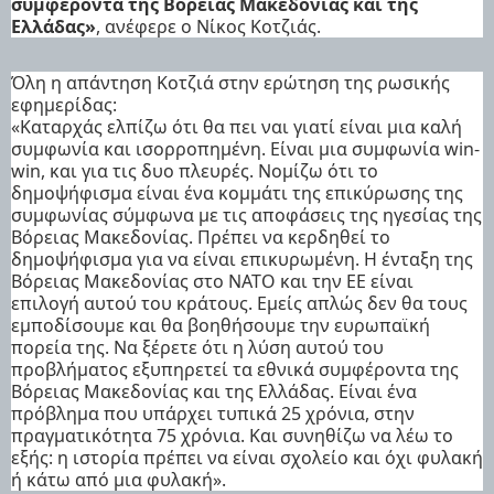
συμφέροντα της Βόρειας Μακεδονίας και της
Ελλάδας»
, ανέφερε ο Νίκος Κοτζιάς.
Όλη η απάντηση Κοτζιά στην ερώτηση της ρωσικής
εφημερίδας:
«Καταρχάς ελπίζω ότι θα πει ναι γιατί είναι μια καλή
συμφωνία και ισορροπημένη. Είναι μια συμφωνία win-
win, και για τις δυο πλευρές. Νομίζω ότι το
δημοψήφισμα είναι ένα κομμάτι της επικύρωσης της
συμφωνίας σύμφωνα με τις αποφάσεις της ηγεσίας της
Βόρειας Μακεδονίας. Πρέπει να κερδηθεί το
δημοψήφισμα για να είναι επικυρωμένη. Η ένταξη της
Βόρειας Μακεδονίας στο ΝΑΤΟ και την ΕΕ είναι
επιλογή αυτού του κράτους. Εμείς απλώς δεν θα τους
εμποδίσουμε και θα βοηθήσουμε την ευρωπαϊκή
πορεία της. Να ξέρετε ότι η λύση αυτού του
προβλήματος εξυπηρετεί τα εθνικά συμφέροντα της
Βόρειας Μακεδονίας και της Ελλάδας. Είναι ένα
πρόβλημα που υπάρχει τυπικά 25 χρόνια, στην
πραγματικότητα 75 χρόνια. Και συνηθίζω να λέω το
εξής: η ιστορία πρέπει να είναι σχολείο και όχι φυλακή
ή κάτω από μια φυλακή».