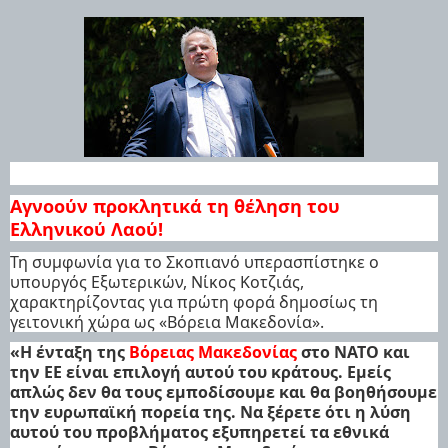
Αγνοούν προκλητικά τη θέληση του
Ελληνικού Λαού!
Τη συμφωνία για το Σκοπιανό υπερασπίστηκε ο
υπουργός Εξωτερικών, Νίκος Κοτζιάς,
χαρακτηρίζοντας για πρώτη φορά δημοσίως τη
γειτονική χώρα ως «Βόρεια Μακεδονία».
«Η ένταξη της
Βόρειας Μακεδονίας
στο ΝΑΤΟ και
την ΕΕ είναι επιλογή αυτού του κράτους. Εμείς
απλώς δεν θα τους εμποδίσουμε και θα βοηθήσουμε
την ευρωπαϊκή πορεία της. Να ξέρετε ότι η λύση
αυτού του προβλήματος εξυπηρετεί τα εθνικά