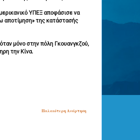
αμερικανικό ΥΠΕΞ αποφάσισε να
ω αποτίμηση» της κατάστασής
όταν μόνο στην πόλη Γκουανγκζού,
ηρη την Κίνα.
Παλαιότερη Ανάρτηση