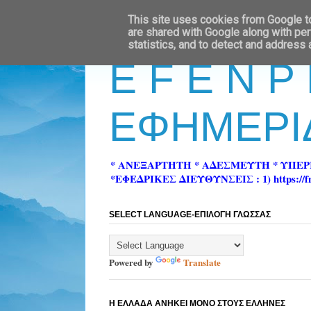
This site uses cookies from Google to 
are shared with Google along with per
statistics, and to detect and address
E F E N P
ΕΦΗΜΕΡΙ
* ΑΝΕΞΑΡΤΗΤΗ * ΑΔΕΣΜΕΥΤΗ * ΥΠΕ
*ΕΦΕΔΡΙΚΕΣ ΔΙΕΥΘΥΝΣΕΙΣ : 1) https://fn-pre
SELECT LANGUAGE-ΕΠΙΛΟΓΗ ΓΛΩΣΣΑΣ
Powered by
Translate
Η ΕΛΛΑΔΑ ΑΝΗΚΕΙ ΜΟΝΟ ΣΤΟΥΣ ΕΛΛΗΝΕΣ