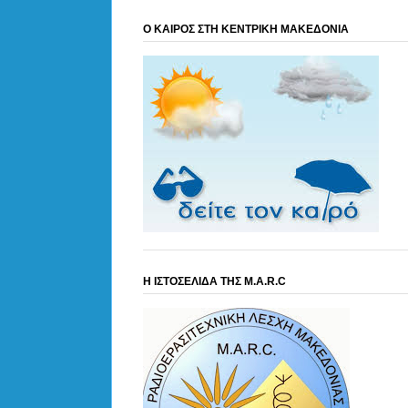
Ο ΚΑΙΡΟΣ ΣΤΗ ΚΕΝΤΡΙΚΗ ΜΑΚΕΔΟΝΙΑ
Η ΙΣΤΟΣΕΛΙΔΑ ΤΗΣ M.A.R.C