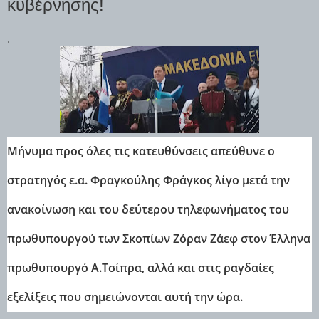
κυβέρνησης!
.
Μήνυμα προς όλες τις κατευθύνσεις απεύθυνε ο
στρατηγός ε.α. Φραγκούλης Φράγκος λίγο μετά την
ανακοίνωση και του δεύτερου τηλεφωνήματος του
πρωθυπουργού των Σκοπίων Ζόραν Ζάεφ στον Έλληνα
πρωθυπουργό Α.Τσίπρα, αλλά και στις ραγδαίες
εξελίξεις που σημειώνονται αυτή την ώρα.