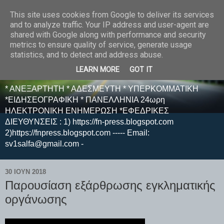
This site uses cookies from Google to deliver its services
E F E N P R E S S -
and to analyze traffic. Your IP address and user-agent are
shared with Google along with performance and security
ΗΛΕΚΤΡΟΝΙΚΗ
metrics to ensure quality of service, generate usage
statistics, and to detect and address abuse.
ΕΦΗΜΕΡΙΔΑ
LEARN MORE
GOT IT
* ΑΝΕΞΑΡΤΗΤΗ * ΑΔΕΣΜΕΥΤΗ * ΥΠΕΡΚΟΜΜΑΤΙΚΗ
*ΕΙΔΗΣΕΟΓΡΑΦΙΚΗ * ΠΑΝΕΛΛΗΝΙΑ 24ωρη
ΗΛΕΚΤΡΟΝΙΚΗ ΕΝΗΜΕΡΩΣΗ *ΕΦΕΔΡΙΚΕΣ
ΔΙΕΥΘΥΝΣΕΙΣ : 1) https://fn-press.blogspot.com
2)https://fnpress.blogspot.com ----- Email:
sv1salfa@gmail.com -
30 ΙΟΥΝ 2018
Παρουσίαση εξάρθρωσης εγκληματικής
οργάνωσης