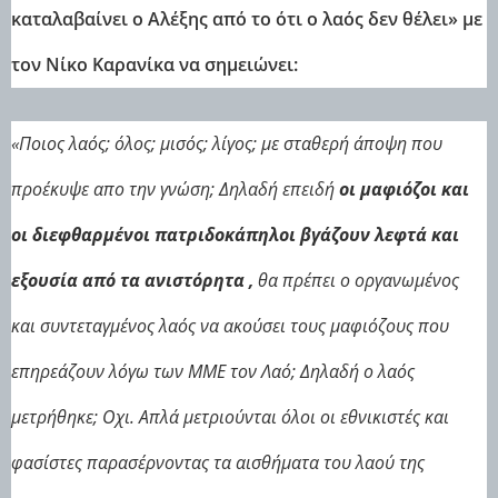
καταλαβαίνει ο Αλέξης από το ότι ο λαός δεν θέλει» με
τον Νίκο Καρανίκα να σημειώνει:
«Ποιος λαός; όλος; μισός; λίγος; με σταθερή άποψη που
προέκυψε απο την γνώση; Δηλαδή επειδή
οι μαφιόζοι και
οι διεφθαρμένοι πατριδοκάπηλοι βγάζουν λεφτά και
εξουσία από τα ανιστόρητα ,
θα πρέπει ο οργανωμένος
και συντεταγμένος λαός να ακούσει τους μαφιόζους που
επηρεάζουν λόγω των ΜΜΕ τον Λαό; Δηλαδή ο λαός
μετρήθηκε; Οχι. Απλά μετριούνται όλοι οι εθνικιστές και
φασίστες παρασέρνοντας τα αισθήματα του λαού της