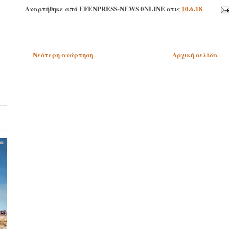
Αναρτήθηκε από
EFENPRESS-NEWS 0NLINE
στις
10.6.18
Νεότερη ανάρτηση
Αρχική σελίδα