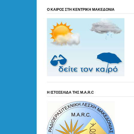
Ο ΚΑΙΡΟΣ ΣΤΗ ΚΕΝΤΡΙΚΗ ΜΑΚΕΔΟΝΙΑ
Η ΙΣΤΟΣΕΛΙΔΑ ΤΗΣ M.A.R.C