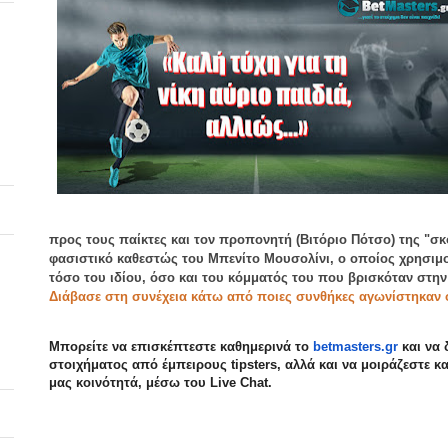
προς τους παίκτες και τον προπονητή (Βιτόριο Πότσο) της "σ
φασιστικό καθεστώς του Μπενίτο Μουσολίνι, ο οποίος χρησιμ
τόσο του ιδίου, όσο και του κόμματός του που βρισκόταν στην
Διάβασε στη συνέχεια κάτω από ποιες συνθήκες αγωνίστηκαν οι
Μπορείτε να επισκέπτεστε καθημερινά το
betmasters.gr
και να 
στοιχήματος από έμπειρους tipsters, αλλά και να μοιράζεστε κα
μας κοινότητά, μέσω του Live Chat.