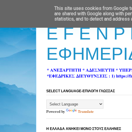
This site uses cookies from Google to 
are shared with Google along with per
statistics, and to detect and address
E F E N P
ΕΦΗΜΕΡΙ
* ΑΝΕΞΑΡΤΗΤΗ * ΑΔΕΣΜΕΥΤΗ * ΥΠΕ
*ΕΦΕΔΡΙΚΕΣ ΔΙΕΥΘΥΝΣΕΙΣ : 1) https://fn-pre
SELECT LANGUAGE-ΕΠΙΛΟΓΗ ΓΛΩΣΣΑΣ
Powered by
Translate
Η ΕΛΛΑΔΑ ΑΝΗΚΕΙ ΜΟΝΟ ΣΤΟΥΣ ΕΛΛΗΝΕΣ