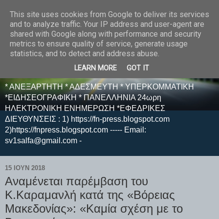
This site uses cookies from Google to deliver its services
E F E N P R E S S -
and to analyze traffic. Your IP address and user-agent are
shared with Google along with performance and security
ΗΛΕΚΤΡΟΝΙΚΗ
metrics to ensure quality of service, generate usage
statistics, and to detect and address abuse.
ΕΦΗΜΕΡΙΔΑ
LEARN MORE
GOT IT
* ΑΝΕΞΑΡΤΗΤΗ * ΑΔΕΣΜΕΥΤΗ * ΥΠΕΡΚΟΜΜΑΤΙΚΗ
*ΕΙΔΗΣΕΟΓΡΑΦΙΚΗ * ΠΑΝΕΛΛΗΝΙΑ 24ωρη
ΗΛΕΚΤΡΟΝΙΚΗ ΕΝΗΜΕΡΩΣΗ *ΕΦΕΔΡΙΚΕΣ
ΔΙΕΥΘΥΝΣΕΙΣ : 1) https://fn-press.blogspot.com
2)https://fnpress.blogspot.com ----- Email:
sv1salfa@gmail.com -
15 ΙΟΥΝ 2018
Αναμένεται παρέμβαση του
Κ.Καραμανλή κατά της «Βόρειας
Μακεδονίας»: «Καμία σχέση με το