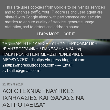
This site uses cookies from Google to deliver its services
E F E N P R E S S -
and to analyze traffic. Your IP address and user-agent are
shared with Google along with performance and security
ΗΛΕΚΤΡΟΝΙΚΗ
metrics to ensure quality of service, generate usage
statistics, and to detect and address abuse.
ΕΦΗΜΕΡΙΔΑ
LEARN MORE
GOT IT
* ΑΝΕΞΑΡΤΗΤΗ * ΑΔΕΣΜΕΥΤΗ * ΥΠΕΡΚΟΜΜΑΤΙΚΗ
*ΕΙΔΗΣΕΟΓΡΑΦΙΚΗ * ΠΑΝΕΛΛΗΝΙΑ 24ωρη
ΗΛΕΚΤΡΟΝΙΚΗ ΕΝΗΜΕΡΩΣΗ *ΕΦΕΔΡΙΚΕΣ
ΔΙΕΥΘΥΝΣΕΙΣ : 1) https://fn-press.blogspot.com
2)https://fnpress.blogspot.com ----- Email:
sv1salfa@gmail.com -
21 ΙΟΥΝ 2018
ΛΟΓΟΤΕΧΝΙΑ: "ΝΑΥΤΙΚΕΣ
ΙΧΝΗΛΑΣΙΕΣ ΚΑΙ ΘΑΛΑΣΣΙΝΑ
ΑΣΤΡΟΤΑΞΙΔΑ"