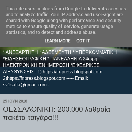
This site uses cookies from Google to deliver its services
E F E N P R E S S -
and to analyze traffic. Your IP address and user-agent are
shared with Google along with performance and security
ΗΛΕΚΤΡΟΝΙΚΗ
metrics to ensure quality of service, generate usage
statistics, and to detect and address abuse.
ΕΦΗΜΕΡΙΔΑ
LEARN MORE
GOT IT
* ΑΝΕΞΑΡΤΗΤΗ * ΑΔΕΣΜΕΥΤΗ * ΥΠΕΡΚΟΜΜΑΤΙΚΗ
*ΕΙΔΗΣΕΟΓΡΑΦΙΚΗ * ΠΑΝΕΛΛΗΝΙΑ 24ωρη
ΗΛΕΚΤΡΟΝΙΚΗ ΕΝΗΜΕΡΩΣΗ *ΕΦΕΔΡΙΚΕΣ
ΔΙΕΥΘΥΝΣΕΙΣ : 1) https://fn-press.blogspot.com
2)https://fnpress.blogspot.com ----- Email:
sv1salfa@gmail.com -
25 ΙΟΥΝ 2018
ΘΕΣΣΑΛΟΝΙΚΗ: 200.000 λαθραία
πακέτα τσιγάρα!!!