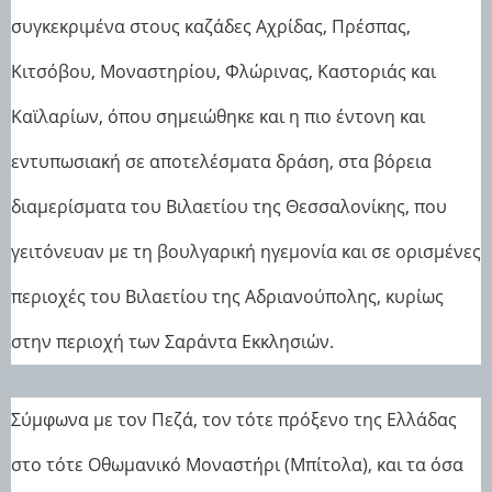
συγκεκριμένα στους καζάδες Αχρίδας, Πρέσπας,
Κιτσόβου, Μοναστηρίου, Φλώρινας, Καστοριάς και
Καϊλαρίων, όπου σημειώθηκε και η πιο έντονη και
εντυπωσιακή σε αποτελέσματα δράση, στα βόρεια
διαμερίσματα του Βιλαετίου της Θεσσαλονίκης, που
γειτόνευαν με τη βουλγαρική ηγεμονία και σε ορισμένες
περιοχές του Βιλαετίου της Αδριανούπολης, κυρίως
στην περιοχή των Σαράντα Εκκλησιών.
Σύμφωνα με τον Πεζά, τον τότε πρόξενο της Ελλάδας
στο τότε Οθωμανικό Μοναστήρι (Μπίτολα), και τα όσα