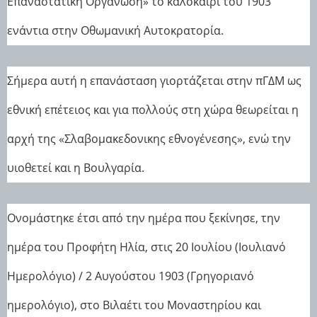
Επαναστατική Οργάνωση» το καλοκαίρι του 1903
ενάντια στην Οθωμανική Αυτοκρατορία.
Σήμερα αυτή η επανάσταση γιορτάζεται στην πΓΔΜ ως
εθνική επέτειος και για πολλούς στη χώρα θεωρείται η
αρχή της «Σλαβομακεδονικης εθνογένεσης», ενώ την
υιοθετεί και η Βουλγαρία.
Ονομάστηκε έτσι από την ημέρα που ξεκίνησε, την
ημέρα του Προφήτη Ηλία, στις 20 Ιουλίου (Ιουλιανό
Ημερολόγιο) / 2 Αυγούστου 1903 (Γρηγοριανό
ημερολόγιο), στο Βιλαέτι του Μοναστηρίου και