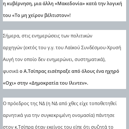
η κυβέρνηση, μια άλλη «Μακεδονία» κατά την λογική
του «Το μη χείρον βέλτιστον»!
Σήμερα, στις ενημερώσεις των πολιτικών
αρχηγών (εκτός του γ.γ. του Λαϊκού Συνδέσμου-Χρυσή
Αυγή τον οποίο δεν ενημερώνει, συστηματικά),
φυσικά
ο Α.Τσίπρας εισέπραξε από όλους ένα ηχηρό
«Οχι» στην «Δημοκρατία του Ιλιντεν».
Ο πρόεδρος της ΝΔ (η ΝΔ από χθες είχε τοποθετηθεί
αρνητικά για την συγκεκριμένη ονομασία) πάντησε
στον κ.Τσίπρα όταν εκείνος του είπε ότι συζητά το