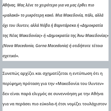
Αθήνας. Μας λένε το χειρότερο για να μας έρθει πιο
«μαλακά» το μικρότερη κακό. Μια Μακεδονία, πάλι, αλλά
όχι του Ιλιντεν, αλλά Νόβα ή Βαρντάρσκα ή «Δημοκρατία
της Νέας Μακεδονίας» ή
«Δημοκρατία της Άνω Μακεδονίας»
(Nova Macedonia, Gorna Macedonia) ή
οτιδήποτε τέτοιο
σχετικό».
Συνεπώς αρχίζει και σχηματίζεται η εντύπωση ότι η
περίφημη πρόταση για την «Μακεδονία του Ιλιντεν»
δεν είναι παρά ελιγμός σε συνεννόηση με την Αθήνα
για να περάσει πιο εύκολα-ή έτσι νομίζει τουλάχιστον