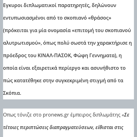
Εγκυροι διπλωματικοί παρατηρητές, δηλώνουν
εντυπωσιασμένοι από το σκοπιανό «θράσος»
(πρόκειται για μία ονομασία «επιτομή του σκοπιανού
αλυτρωτισμού», όπως πολύ σωστά την χαρακτήρισε η
πρόεδρος του ΚΙΝΑΛ-ΠΑΣΟΚ, Φώφη Γεννηματα), η
οποία είναι εξαιρετικά περίεργο και ασυνήθιστο το
πώς κατατέθηκε στην συγκεκριμένη στιγμή από τα
Σκόπια.
Οπως τόνιζε στο pronews.gr έμπειρος διπλωμάτης «
Σε
τέτοιες περιπτώσεις διαπραγματεύσεων, είθισται στις