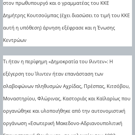
στον πρωθυπουργό και ο γραμματέας του ΚΚΕ
Δημήτρης Κουτσούμπας (έχει διασώσει το τιμή του ΚΚΕ
αυτή η υπόθεση) άρνηση εξέφρασε και η Ένωσης
Κεντρώων
Τι ήταν η περίφημη «Δημοκρατία του Ιλιντεν»: Η
εξέγερση του Ίλιντεν ήταν επανάσταση των
σλαβοφώνων πληθυσμών Αχρίδας, Πρέσπας, Κιτσόβου,
Μοναστηρίου, Φλώρινας, Καστοριάς και Καϊλαρίως που
οργανώθηκε και υλοποιήθηκε από την αυτονομιστική
οργάνωση «Εσωτερική Μακεδονο-Αδριανουπολιτική