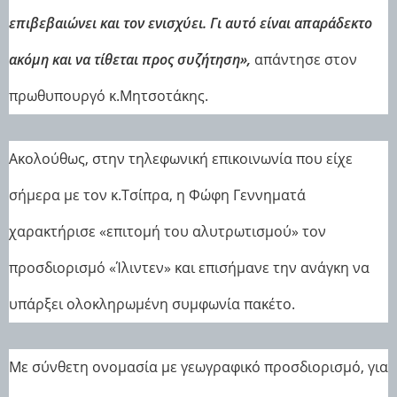
επιβεβαιώνει και τον ενισχύει. Γι αυτό είναι απαράδεκτο
ακόμη και να τίθεται προς συζήτηση»,
απάντησε στον
πρωθυπουργό κ.Μητσοτάκης.
Ακολούθως, στην τηλεφωνική επικοινωνία που είχε
σήμερα με τον κ.Τσίπρα, η Φώφη Γεννηματά
χαρακτήρισε «επιτομή του αλυτρωτισμού» τον
προσδιορισμό «Ίλιντεν» και επισήμανε την ανάγκη να
υπάρξει ολοκληρωμένη συμφωνία πακέτο.
Με σύνθετη ονομασία με γεωγραφικό προσδιορισμό, για