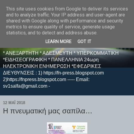
This site uses cookies from Google to deliver its services
E F E N P R E S S -
and to analyze traffic. Your IP address and user-agent are
shared with Google along with performance and security
ΗΛΕΚΤΡΟΝΙΚΗ
metrics to ensure quality of service, generate usage
statistics, and to detect and address abuse.
ΕΦΗΜΕΡΙΔΑ
LEARN MORE
GOT IT
* ΑΝΕΞΑΡΤΗΤΗ * ΑΔΕΣΜΕΥΤΗ * ΥΠΕΡΚΟΜΜΑΤΙΚΗ
*ΕΙΔΗΣΕΟΓΡΑΦΙΚΗ * ΠΑΝΕΛΛΗΝΙΑ 24ωρη
ΗΛΕΚΤΡΟΝΙΚΗ ΕΝΗΜΕΡΩΣΗ *ΕΦΕΔΡΙΚΕΣ
ΔΙΕΥΘΥΝΣΕΙΣ : 1) https://fn-press.blogspot.com
2)https://fnpress.blogspot.com ----- Email:
sv1salfa@gmail.com -
12 ΜΑΪ́ 2018
Η πνευματική μας σαπίλα…