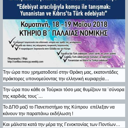
Την ώρα που χρηματοδοτεί στην Θράκη μας, εκατοντάδες
πράκτορες υπονομεύοντας την ελληνική κυριαρχία…
Την ώρα που κάθε οι Τούρκοι τόσο μας θυμίζουν τα ¨σύνορα
της καρδιάς τους¨…
Το ΔΠΘ μαζί το Πανεπιστήμιο της Κύπρου επέλεξαν να
κάνουν την παραπάνω εκδήλωση !
Και μάλιστα κατά την μέρα της Γενοκτονίας των Ποντίων…