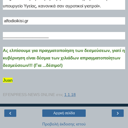
υπουργείο Υγείας, κανονικά σαν αγροτικοί γιατροί».
aftodioikisi.gr
____________________
Ας ελπίσουμε για πραγματοποίηση των δεσμεύσεων, γιατί η
κυβέρνηση είναι δέσμια των χιλιάδων απραγματοποίητων
δεσμεύσεων!!! (Για ...δέσιμο!)
Juan
EFENPRESS-NEWS 0NLINE
στις
1.1.18
‹
›
Αρχική σελίδα
Προβολή έκδοσης ιστού