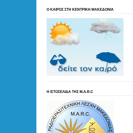
Ο ΚΑΙΡΟΣ ΣΤΗ ΚΕΝΤΡΙΚΗ ΜΑΚΕΔΟΝΙΑ
Η ΙΣΤΟΣΕΛΙΔΑ ΤΗΣ M.A.R.C