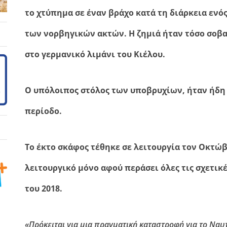
το χτύπημα σε έναν βράχο κατά τη διάρκεια ενό
των νορβηγικών ακτών. Η ζημιά ήταν τόσο σοβ
στο γερμανικό λιμάνι του Κιέλου.
Ο υπόλοιπος στόλος των υποβρυχίων, ήταν ήδη 
περίοδο.
Το έκτο σκάφος τέθηκε σε λειτουργία τον Οκτώβ
λειτουργικό μόνο αφού περάσει όλες τις σχετικ
του 2018.
«Πρόκειται για μια πραγματική καταστροφή για το Ναυ