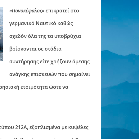
«Πονοκέφαλος»
επικρατεί στο
γερμανικό Ναυτικό καθώς
σχεδόν όλα της τα υποβρύχια
βρίσκονται σε στάδια
συντήρησης είτε χρήζουν άμεσης
ανάγκης επισκευών
που σημαίνει
ειρησιακή ετοιμότητα ώστε να
τύπου 212Α, εξοπλισμένα με κυψέλες