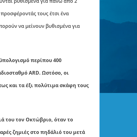
ύνται βυθισμένα για πάνω από 2
 προσφέροντάς τους έτσι ένα
πορούν να μείνουν βυθισμένα για
οϋπολογισμό περίπου 400
διοσταθμό ARD. Ωστόσο, οι
ς και τα έξι πολύτιμα σκάφη τους
ιά του τον Οκτώβριο, όταν το
αρές ζημιές στο πηδάλιό του μετά