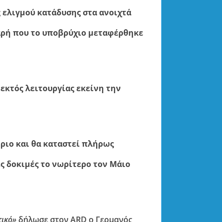
ς ελιγμού κατάδυσης στα ανοιχτά
αρή που το υποβρύχιο μεταφέρθηκε
εκτός λειτουργίας εκείνη την
ριο και θα καταστεί πλήρως
ές δοκιμές το νωρίτερο τον Μάιο
τικό»
δήλωσε στον ARD ο Γερμανός