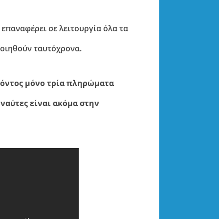
α επαναφέρει σε λειτουργία όλα τα
ποιηθούν ταυτόχρονα.
αρόντος μόνο τρία πληρώματα
ναύτες είναι ακόμα στην