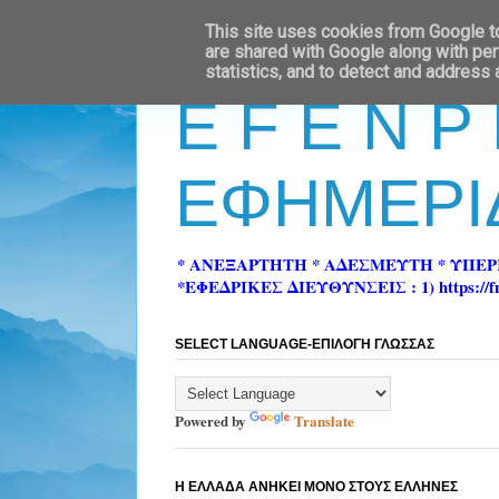
This site uses cookies from Google to 
are shared with Google along with per
statistics, and to detect and address
E F E N P
ΕΦΗΜΕΡΙ
* ΑΝΕΞΑΡΤΗΤΗ * ΑΔΕΣΜΕΥΤΗ * ΥΠΕ
*ΕΦΕΔΡΙΚΕΣ ΔΙΕΥΘΥΝΣΕΙΣ : 1) https://fn-pre
SELECT LANGUAGE-ΕΠΙΛΟΓΗ ΓΛΩΣΣΑΣ
Powered by
Translate
Η ΕΛΛΑΔΑ ΑΝΗΚΕΙ ΜΟΝΟ ΣΤΟΥΣ ΕΛΛΗΝΕΣ