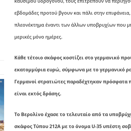
καυσίμου υδρογόνου, τους επιτρέπουν να περιηγο
εβδομάδες προτού βγουν και πάλι στην επιφάνεια,
πλεονέκτημα έναντι των άλλων υποβρυχίων που μ
μερικές μόνο ημέρες.
Κάθε τέτοιο σκάφος κοστίζει στο γερμανικό πρ
εκατομμύρια ευρώ, σύμφωνα με το γερμανικό ρα
Γερμανοί στρατιώτες παραδέχτηκαν πρόσφατα πω
είναι εκτός δράσης.
Το Βερολίνο έχασε το τελευταίο από τα υποβρύχ
σκάφος Τύπου 212Α με το όνομα U-35 υπέστη σοβ