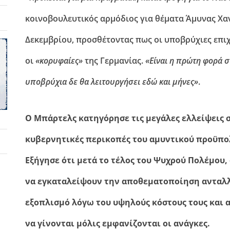
κοινοβουλευτικός αρμόδιος για θέματα Άμυνας Χαν
Δεκεμβρίου, προσθέτοντας πως οι υποβρύχιες επιχ
οι
«κορυφαίες»
της Γερμανίας.
«Είναι η πρώτη φορά σ
υποβρύχια δε θα λειτουργήσει εδώ και μήνες»
.
Ο Μπάρτελς κατηγόρησε τις μεγάλες ελλείψεις σ
κυβερνητικές περικοπές του αμυντικού προϋπολ
Εξήγησε ότι μετά το τέλος του Ψυχρού Πολέμου,
να εγκαταλείψουν την αποθεματοποίηση ανταλλ
εξοπλισμό λόγω του υψηλούς κόστους τους και α
να γίνονται μόλις εμφανίζονται οι ανάγκες.