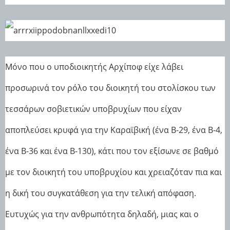
Μόνο που ο υποδιοικητής Αρχίποφ είχε λάβει
προσωρινά τον ρόλο του διοικητή του στολίσκου των
τεσσάρων σοβιετικών υποβρυχίων που είχαν
αποπλεύσει κρυφά για την Καραϊβική (ένα Β-29, ένα B-4,
ένα B-36 και ένα B-130), κάτι που τον εξίσωνε σε βαθμό
με τον διοικητή του υποβρυχίου και χρειαζόταν πια και
η δική του συγκατάθεση για την τελική απόφαση.
Ευτυχώς για την ανθρωπότητα δηλαδή, μιας και ο