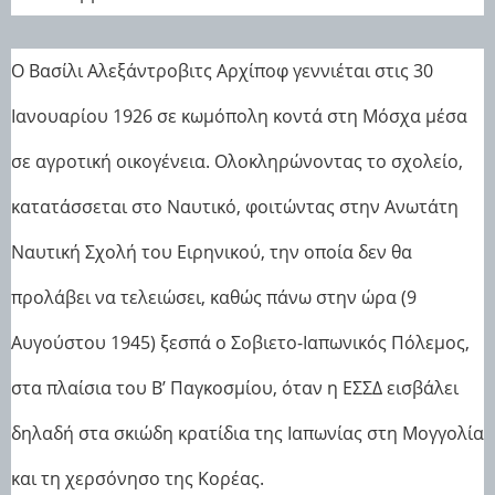
Ο Βασίλι Αλεξάντροβιτς Αρχίποφ γεννιέται στις 30
Ιανουαρίου 1926 σε κωμόπολη κοντά στη Μόσχα μέσα
σε αγροτική οικογένεια. Ολοκληρώνοντας το σχολείο,
κατατάσσεται στο Ναυτικό, φοιτώντας στην Ανωτάτη
Ναυτική Σχολή του Ειρηνικού, την οποία δεν θα
προλάβει να τελειώσει, καθώς πάνω στην ώρα (9
Αυγούστου 1945) ξεσπά ο Σοβιετο-Ιαπωνικός Πόλεμος,
στα πλαίσια του Β’ Παγκοσμίου, όταν η ΕΣΣΔ εισβάλει
δηλαδή στα σκιώδη κρατίδια της Ιαπωνίας στη Μογγολία
και τη χερσόνησο της Κορέας.