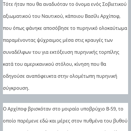
Τότε ήταν που θα αναδυόταν το όνομα ενός Σοβιετικού
αξιωματικού του Ναυτικού, κάποιου Βασίλι Αρχίποφ,
που όπως φάνηκε αποσόβησε το πυρηνικό ολοκαύτωμα
παραμένοντας ψύχραιμος μέσα στις κραυγές των
συναδέλφων του για εκτόξευση πυρηνικής τορπίλης
κατά του αμερικανικού στόλου, κίνηση που θα
οδηγούσε αναπόφευκτα στην ολομέτωπη πυρηνική
σύγκρουση.
Ο Αρχίποφ βρισκόταν στο μοιραίο υποβρύχιο Β-59, το
οποίο παρέμενε εδώ και μέρες στον πυθμένα του βυθού