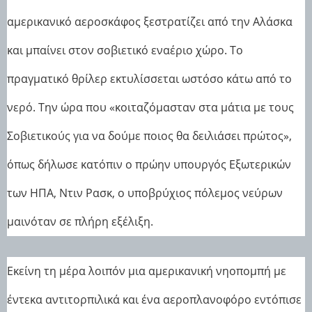
αμερικανικό αεροσκάφος ξεστρατίζει από την Αλάσκα
και μπαίνει στον σοβιετικό εναέριο χώρο. Το
πραγματικό θρίλερ εκτυλίσσεται ωστόσο κάτω από το
νερό. Την ώρα που «κοιταζόμασταν στα μάτια με τους
Σοβιετικούς για να δούμε ποιος θα δειλιάσει πρώτος»,
όπως δήλωσε κατόπιν ο πρώην υπουργός Εξωτερικών
των ΗΠΑ, Ντιν Ρασκ, ο υποβρύχιος πόλεμος νεύρων
μαινόταν σε πλήρη εξέλιξη.
Εκείνη τη μέρα λοιπόν μια αμερικανική νηοπομπή με
έντεκα αντιτορπιλικά και ένα αεροπλανοφόρο εντόπισε