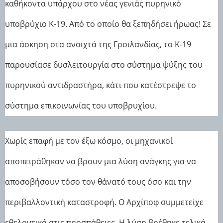
καθήκοντα υπάρχου στο νέας γενιάς πυρηνικό
υποβρύχιο Κ-19. Από το οποίο θα ξεπηδήσει ήρωας! Σε
μια άσκηση στα ανοιχτά της Γροιλανδίας, το Κ-19
παρουσίασε δυσλειτουργία στο σύστημα ψύξης του
πυρηνικού αντιδραστήρα, κάτι που κατέστρεψε το
σύστημα επικοινωνίας του υποβρυχίου.
Χωρίς επαφή με τον έξω κόσμο, οι μηχανικοί
αποπειράθηκαν να βρουν μια λύση ανάγκης για να
αποσοβήσουν τόσο τον θάνατό τους όσο και την
περιβαλλοντική καταστροφή. Ο Αρχίποφ συμμετείχε
εθελοντικά στις προσπάθειες. Η λύση βρέθηκε τελικά