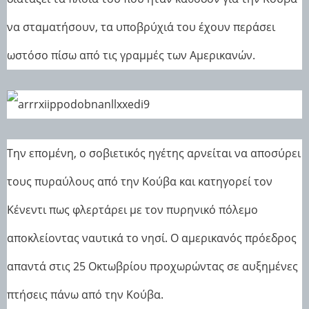
να σταματήσουν, τα υποβρύχιά του έχουν περάσει
ωστόσο πίσω από τις γραμμές των Αμερικανών.
Την επομένη, ο σοβιετικός ηγέτης αρνείται να αποσύρει
τους πυραύλους από την Κούβα και κατηγορεί τον
Κένεντι πως φλερτάρει με τον πυρηνικό πόλεμο
αποκλείοντας ναυτικά το νησί. Ο αμερικανός πρόεδρος
απαντά στις 25 Οκτωβρίου προχωρώντας σε αυξημένες
πτήσεις πάνω από την Κούβα.