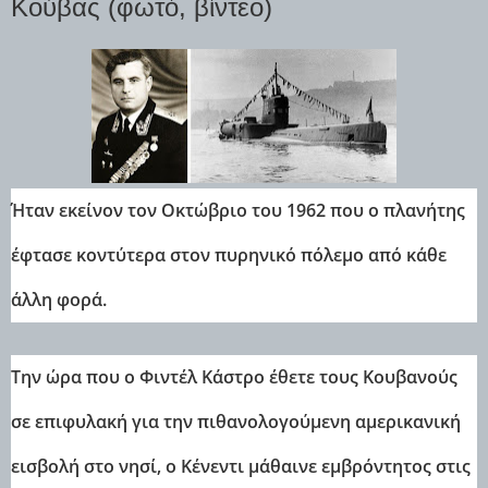
Κούβας (φωτό, βίντεο)
Ήταν εκείνον τον Οκτώβριο του 1962 που ο πλανήτης
έφτασε κοντύτερα στον πυρηνικό πόλεμο από κάθε
άλλη φορά.
Την ώρα που ο Φιντέλ Κάστρο έθετε τους Κουβανούς
σε επιφυλακή για την πιθανολογούμενη αμερικανική
εισβολή στο νησί, ο Κένεντι μάθαινε εμβρόντητος στις