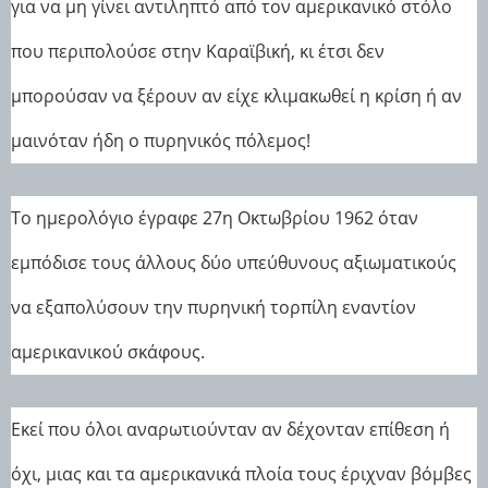
για να μη γίνει αντιληπτό από τον αμερικανικό στόλο
που περιπολούσε στην Καραϊβική, κι έτσι δεν
μπορούσαν να ξέρουν αν είχε κλιμακωθεί η κρίση ή αν
μαινόταν ήδη ο πυρηνικός πόλεμος!
Το ημερολόγιο έγραφε 27η Οκτωβρίου 1962 όταν
εμπόδισε τους άλλους δύο υπεύθυνους αξιωματικούς
να εξαπολύσουν την πυρηνική τορπίλη εναντίον
αμερικανικού σκάφους.
Εκεί που όλοι αναρωτιούνταν αν δέχονταν επίθεση ή
όχι, μιας και τα αμερικανικά πλοία τους έριχναν βόμβες