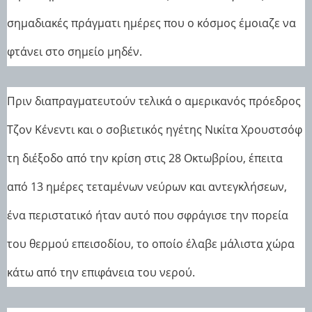
σημαδιακές πράγματι ημέρες που ο κόσμος έμοιαζε να
φτάνει στο σημείο μηδέν.
Πριν διαπραγματευτούν τελικά ο αμερικανός πρόεδρος
Τζον Κένεντι και ο σοβιετικός ηγέτης Νικίτα Χρουστσόφ
τη διέξοδο από την κρίση στις 28 Οκτωβρίου, έπειτα
από 13 ημέρες τεταμένων νεύρων και αντεγκλήσεων,
ένα περιστατικό ήταν αυτό που σφράγισε την πορεία
του θερμού επεισοδίου, το οποίο έλαβε μάλιστα χώρα
κάτω από την επιφάνεια του νερού.