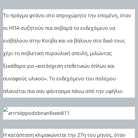
Το πράγμα φτάνει στο απροχώρητο την επομένη, όταν
οι ΗΠΑ συζητούν πια σοβαρά το ενδεχόμενο να
εισβάλουν στην Κούβα και να βάλουν στο δικό τους
χέρι τη σοβιετική πυραυλική απειλή, μιλώντας
ξεκάθαρα για «κατάσχεση επιθετικών όπλων και
συναφούς υλικού». Το ενδεχόμενο του πολέμου
πλανιέται πια σαν φάντασμα πάνω από την υφήλιο.
Η κατάσταση κλιμακώνεται την 27η του μηνός, όταν