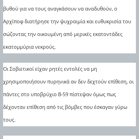
βυθού για να τους αναγκάσουν να αναδυθούν, ο
Αρχίποφ διατήρησε την ψυχραιμία και ευθυκρισία του
σώζοντας την οικουμένη από μερικές εκατοντάδες
εκατομμύρια νεκρούς.
Οι Σοβιετικοί είχαν ρητές εντολές να μη
χρησιμοποιήσουν πυρηνικά αν δεν δεχτούν επίθεση, οι
πάντες στο υποβρύχιο Β-59 πίστεψαν όμως πως
δέχονταν επίθεση από τις βόμβες που έσκαγαν γύρω
τους.