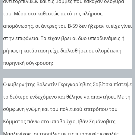
αντιτορπιλικών και τις βόμβες που έσκαγαν ολόγυρά
του. Μέσα στο καθεστώς αυτό της πλήρους
απομόνωσης, οι άντρες του Β-59 δεν ήξεραν τι είχε γίνει
στην επιφάνεια. Τα είχαν βρει οι δυο υπερδυνάμεις ή
μήπως η κατάσταση είχε διολισθήσει σε ολομέτωπη
πυρηνική σύγκρουση;
Ο κυβερνήτης Βαλεντίν Γκριγκορίεβιτς Σαβίτσκι πίστεψε
το δεύτερο ενδεχόμενο και θέλησε να απαντήσει. Με τη
σύμφωνη γνώμη και του πολιτικού επιτρόπου του
Κόμματος πάνω στο υποβρύχιο, Ιβάν Σεμόνοβιτς
Μασλενίκοφ, οι τορπίλες με τις πυρηνικές κεφαλές