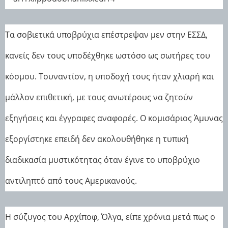
Τα σοβιετικά υποβρύχια επέστρεψαν μεν στην ΕΣΣΔ,
κανείς δεν τους υποδέχθηκε ωστόσο ως σωτήρες του
κόσμου. Τουναντίον, η υποδοχή τους ήταν χλιαρή και
μάλλον επιθετική, με τους ανωτέρους να ζητούν
εξηγήσεις και έγγραφες αναφορές. Ο κομισάριος Άμυνας
εξοργίστηκε επειδή δεν ακολουθήθηκε η τυπική
διαδικασία μυστικότητας όταν έγινε το υποβρύχιο
αντιληπτό από τους Αμερικανούς.
Η σύζυγος του Αρχίποφ, Όλγα, είπε χρόνια μετά πως ο