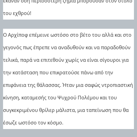
έκαναν όση περισσότερη ζημιά μπορούσαν στον στόλο
του εχθρού!
Ο Αρχίποφ επέμεινε ωστόσο στο βέτο του αλλά και στο
γεγονός πως έπρεπε να αναδυθούν και να παραδοθούν
τελικά, παρά να επιτεθούν χωρίς να είναι σίγουροι για
την κατάσταση που επικρατούσε πάνω από την
επιφάνεια της θάλασσας. Ήταν μια σαφώς ντροπιαστική
κίνηση, καταμεσής του Ψυχρού Πολέμου και του
συγκεκριμένου θρίλερ μάλιστα, μια ταπείνωση που θα
έσωζε ωστόσο τον κόσμο.