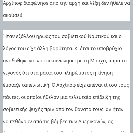
Αρχίποφ διαφώνησε από την αρχή και λέξη δεν ήθελε να
ακούσει!
Ήταν εξάλλου ήρωας του σοβιετικού Ναυτικού και ο
λόγος του είχε άλλη βαρύτητα. Κι έτσι το υποβρύχιο
αναδύθηκε για να επικοινωνήσει με τη Μόσχα, παρά το
γεγονός ότι στα μάτια του πληρώματος η κίνηση
έμοιαζε ταπεινωτική. Ο Αρχίποφ είχε απέναντί του τους
πάντες, οι οποίοι ήθελαν μια τελευταία επίδειξη της
σοβιετικής ψυχής πριν από τον θάνατό τους: αν ήταν
να πεθάνουν από τις βόμβες των Αμερικανών, ας