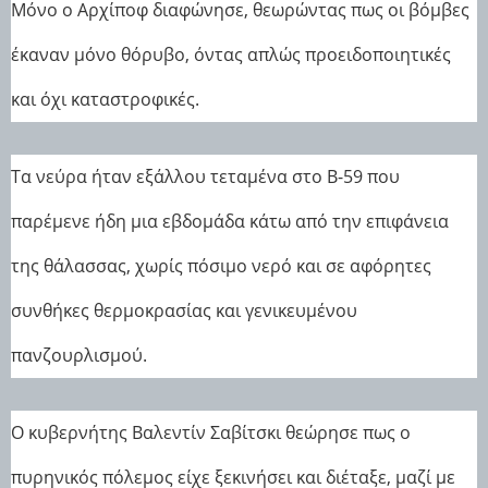
Μόνο ο Αρχίποφ διαφώνησε, θεωρώντας πως οι βόμβες
έκαναν μόνο θόρυβο, όντας απλώς προειδοποιητικές
και όχι καταστροφικές.
Τα νεύρα ήταν εξάλλου τεταμένα στο Β-59 που
παρέμενε ήδη μια εβδομάδα κάτω από την επιφάνεια
της θάλασσας, χωρίς πόσιμο νερό και σε αφόρητες
συνθήκες θερμοκρασίας και γενικευμένου
πανζουρλισμού.
Ο κυβερνήτης Βαλεντίν Σαβίτσκι θεώρησε πως ο
πυρηνικός πόλεμος είχε ξεκινήσει και διέταξε, μαζί με