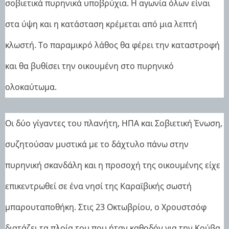
σοβιετικά πυρηνικά υποβρύχια. Η αγωνία όλων είναι
στα ύψη και η κατάσταση κρέμεται από μια λεπτή
κλωστή. Το παραμικρό λάθος θα φέρει την καταστροφή
και θα βυθίσει την οικουμένη στο πυρηνικό
ολοκαύτωμα.
Οι δύο γίγαντες του πλανήτη, ΗΠΑ και Σοβιετική Ένωση,
συζητούσαν μυστικά με το δάχτυλο πάνω στην
πυρηνική σκανδάλη και η προσοχή της οικουμένης είχε
επικεντρωθεί σε ένα νησί της Καραϊβικής σωστή
μπαρουταποθήκη. Στις 23 Οκτωβρίου, ο Χρουστσόφ
διατάζει τα πλοία του που ήταν καθοδόν για την Κούβα