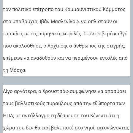
τον πολιτικό επίτροπο του Κομμουνιστικού Κόμματος
στο υποβρύχιο, Ιβάν Μασλενίκοφ, να οπλιστούν οι
τορπίλες με τις πυρηνικές κεφαλές. Στον φοβερό καβγά
που ακολούθησε, ο Αρχίποφ, ο άνθρωπος της στιγμής,
επέμεινε να αναδυθούν και να περιμένουν εντολές από
τη Μόσχα.
Λίγο αργότερα, ο Χρουστσόφ συμφώνησε να αποσύρει
τους βαλλιστικούς πυραύλους από την εξώπορτα των
ΗΠΑ, με αντάλλαγμα τη δέσμευση του Κένεντι ότι η
χώρα του δεν θα εισέβαλε ποτέ στο νησί, εκτονώνοντας