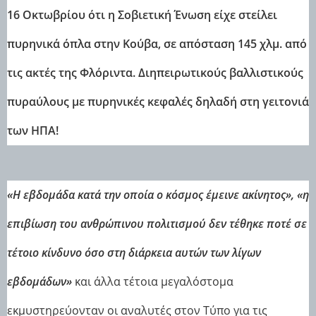
16 Οκτωβρίου ότι η Σοβιετική Ένωση είχε στείλει
πυρηνικά όπλα στην Κούβα, σε απόσταση 145 χλμ. από
τις ακτές της Φλόριντα. Διηπειρωτικούς βαλλιστικούς
πυραύλους με πυρηνικές κεφαλές δηλαδή στη γειτονιά
των ΗΠΑ!
«Η εβδομάδα κατά την οποία ο κόσμος έμεινε ακίνητος»,
«η
επιβίωση του ανθρώπινου πολιτισμού δεν τέθηκε ποτέ σε
τέτοιο κίνδυνο όσο στη διάρκεια αυτών των λίγων
εβδομάδων»
και άλλα τέτοια μεγαλόστομα
εκμυστηρεύονταν οι αναλυτές στον Τύπο για τις