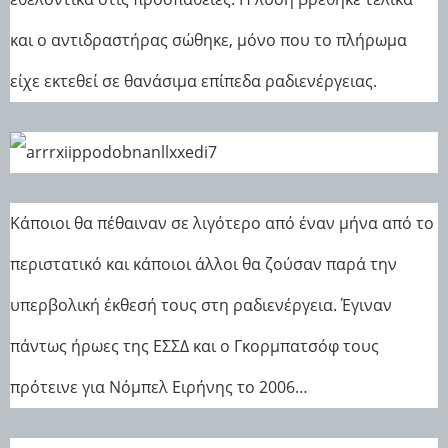
και ο αντιδραστήρας σώθηκε, μόνο που το πλήρωμα
είχε εκτεθεί σε θανάσιμα επίπεδα ραδιενέργειας.
Κάποιοι θα πέθαιναν σε λιγότερο από έναν μήνα από το
περιστατικό και κάποιοι άλλοι θα ζούσαν παρά την
υπερβολική έκθεσή τους στη ραδιενέργεια. Έγιναν
πάντως ήρωες της ΕΣΣΔ και ο Γκορμπατσόφ τους
πρότεινε για Νόμπελ Ειρήνης το 2006…