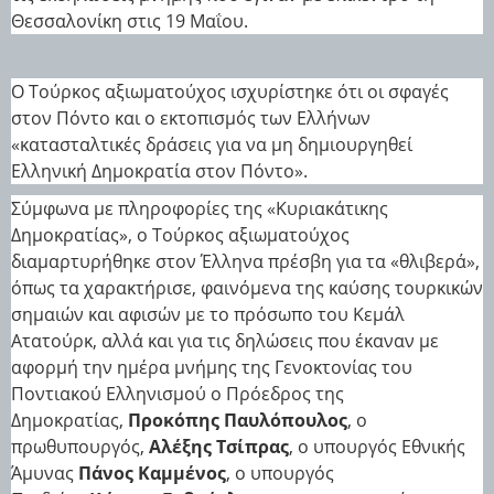
Θεσσαλονίκη στις 19 Μαΐου.
Ο Τούρκος αξιωματούχος ισχυρίστηκε ότι οι σφαγές
στον Πόντο και ο εκτοπισμός των Ελλήνων
«κατασταλτικές δράσεις για να μη δημιουργηθεί
Ελληνική Δημοκρατία στον Πόντο».
Σύμφωνα με πληροφορίες της «Κυριακάτικης
Δημοκρατίας», ο Τούρκος αξιωματούχος
διαμαρτυρήθηκε στον Έλληνα πρέσβη για τα «θλιβερά»,
όπως τα χαρακτήρισε, φαινόμενα της καύσης τουρκικών
σημαιών και αφισών με το πρόσωπο του Κεμάλ
Ατατούρκ, αλλά και για τις δηλώσεις που έκαναν με
αφορμή την ημέρα μνήμης της Γενοκτονίας του
Ποντιακού Ελληνισμού ο Πρόεδρος της
Δημοκρατίας,
Προκόπης Παυλόπουλος
, ο
πρωθυπουργός,
Αλέξης Tσίπρας
, ο υπουργός Εθνικής
Άμυνας
Πάνος Καμμένος
, ο υπουργός