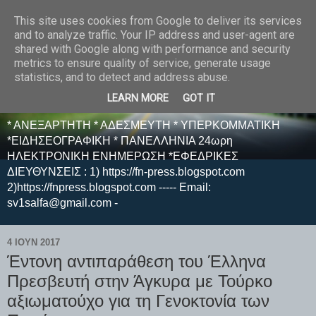
This site uses cookies from Google to deliver its services
E F E N P R E S S -
and to analyze traffic. Your IP address and user-agent are
shared with Google along with performance and security
ΗΛΕΚΤΡΟΝΙΚΗ
metrics to ensure quality of service, generate usage
statistics, and to detect and address abuse.
ΕΦΗΜΕΡΙΔΑ
LEARN MORE
GOT IT
* ΑΝΕΞΑΡΤΗΤΗ * ΑΔΕΣΜΕΥΤΗ * ΥΠΕΡΚΟΜΜΑΤΙΚΗ
*ΕΙΔΗΣΕΟΓΡΑΦΙΚΗ * ΠΑΝΕΛΛΗΝΙΑ 24ωρη
ΗΛΕΚΤΡΟΝΙΚΗ ΕΝΗΜΕΡΩΣΗ *ΕΦΕΔΡΙΚΕΣ
ΔΙΕΥΘΥΝΣΕΙΣ : 1) https://fn-press.blogspot.com
2)https://fnpress.blogspot.com ----- Email:
sv1salfa@gmail.com -
4 ΙΟΥΝ 2017
Έντονη αντιπαράθεση του Έλληνα
Πρεσβευτή στην Άγκυρα με Τούρκο
αξιωματούχο για τη Γενοκτονία των