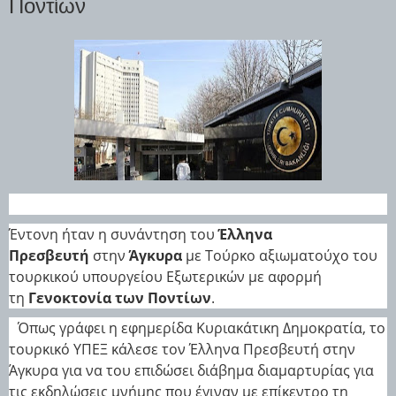
Ποντίων
Έντονη ήταν η συνάντηση του
Έλληνα
Πρεσβευτή
στην
Άγκυρα
με Τούρκο αξιωματούχο του
τουρκικού υπουργείου Εξωτερικών με αφορμή
τη
Γενοκτονία των Ποντίων
.
Όπως γράφει η εφημερίδα Κυριακάτικη Δημοκρατία, το
τουρκικό ΥΠΕΞ κάλεσε τον Έλληνα Πρεσβευτή στην
Άγκυρα για να του επιδώσει διάβημα διαμαρτυρίας για
τις εκδηλώσεις μνήμης που έγιναν με επίκεντρο τη