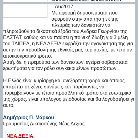
17/6/2017
Με αφορμή δημοσιεύματα που
αφορούν στην απαίτηση εκ της
πλευράς των δανειστών να
πληρωθούν τα δικαστικά έξοδα του Ανδρέα Γεωργίου της
ΕΛΣΤΑΤ, καθώς και να παύσει η ποινική δίωξη για 3 μέλη
του ΤΑΙΠΕΔ, η ΝΕΑ ΔΕΞΙΑ εκφράζει την αγανάκτηση της για
αυτήν την προσβολή της εθνικής μας κυριαρχίας, με τέτοιον
αποικιοκρατικό τρόπο.
Αυτή, δε, η πρεμούρα των δανειστών, εγείρει σοβαρότατα
ερωτήματα για τον ρόλο συγκεκριμένων προσώπων.
Η Ελλάς είναι κυρίαρχη και ανεξάρτητη χώρα και όποιος
επιτρέπει σε ξένες δυνάμεις και παράγοντες να
παρεμβαίνουν με τέτοιο προσβλητικό τρόπο στα εσωτερικά
της χώρας, είναι υπόλογος μειοδοσίας και θα λογοδοτήσει γι
αυτό.
Δημήτριος Π. Μάρκου
Γραμματέας Δικαιοσύνης Νέας Δεξιας
ΝΕΑ ΔΕΞΙΑ