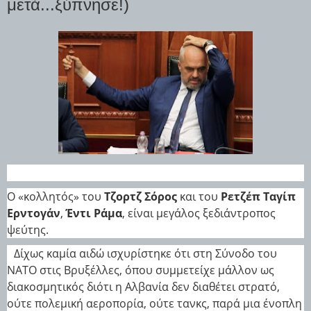
μετά...ξύπνησε!)
Ο «κολλητός» του
Τζορτζ Σόρος
και του
Ρετζέπ Ταγίπ
Ερντογάν
,
Έντι Ράμα
, είναι μεγάλος ξεδιάντροπος
ψεύτης.
Δίχως καμία αιδώ ισχυρίστηκε ότι στη Σύνοδο του
ΝΑΤΟ στις Βρυξέλλες, όπου συμμετείχε μάλλον ως
διακοσμητικός διότι η Αλβανία δεν διαθέτει στρατό,
ούτε πολεμική αεροπορία, ούτε τανκς, παρά μια ένοπλη