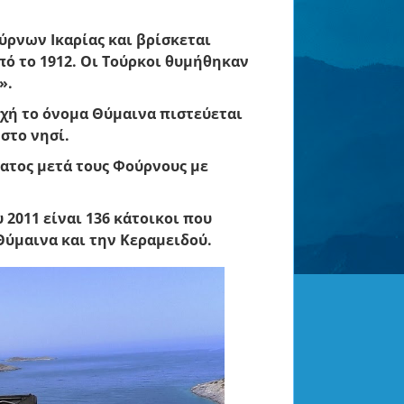
ύρνων Ικαρίας
και βρίσκεται
πό το 1912. Οι Τούρκοι θυμήθηκαν
».
οχή το όνομα Θύμαινα πιστεύεται
στο νησί.
ματος μετά τους Φούρνους με
2011 είναι 136 κάτοικοι που
Θύμαινα και την Κεραμειδού.