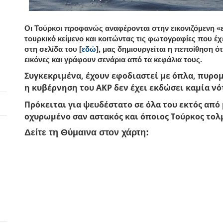
Οι Τούρκοι προφανώς αναφέρονται στην εικονιζόμενη «ε
τουρκικό κείμενο και κοιτώντας τις φωτογραφίες που έχε
στη σελίδα του [
εδώ
], μας δημιουργείται η πεποίθηση ότ
εικόνες και γράφουν σενάρια από τα κεφάλια τους.
Συγκεκριμένα, έχουν εφοδιαστεί με όπλα, πυρομα
η κυβέρνηση του ΑΚΡ δεν έχει εκδώσει καμία νό
Πρόκειται για ψευδέστατο σε όλα του εκτός από 
οχυρωμένο σαν αστακός και όποιος Τούρκος τολμ
Δείτε τη Θύμαινα στον χάρτη: