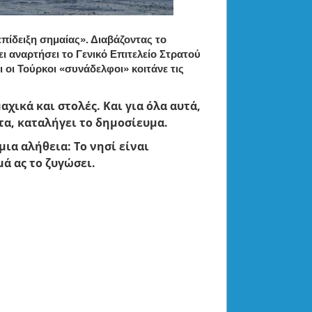
πίδειξη σημαίας». Διαβάζοντας το
ι αναρτήσει το Γενικό Επιτελείο Στρατού
ι οι Τούρκοι «συνάδελφοι» κοιτάνε τις
χικά και στολές. Και για όλα αυτά,
τα, καταλήγει το δημοσίευμα.
μια αλήθεια: Το νησί είναι
ά ας το ζυγώσει.