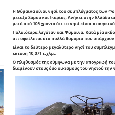
Η Θύμαινα είναι νησί του συμπλέγματος των
Φο
μεταξύ Σάμου και Ικαρίας. Ανήκει στην Ελλάδα α
μετά από 105 χρόνια ότι το νησί είναι «τουρκικό
Παλαιότερα λεγόταν και Φύμαινα. Κατά μία εκδ
ότι οφείλεται στα πολλά θυμάρια που υπάρχουν 
Είναι το δεύτερο μεγαλύτερο νησί του συμπλέγ
έκταση 10,071 τ.χλμ..
Ο πληθυσμός της σύμφωνα με την απογραφή του 
διαμένουν στους δύο οικισμούς του νησιού την 