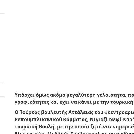
Υπάρχει όμως ακόμα μεγαλύτερη γελοιότητα, πο
γραφικότητες και έχει να κάνει με την τουρκική
Ο Τούρκος βουλευτής Αττάλειας του «κεντροαρι
Ρεπουμπλικανικού Κόμματος,
Νιγιαζί Νεφί Καρ
τουρκική Βουλή, με την οποία ζητά να ενημερω
Εξωτερικών,
Μεβλούτ Τσαβούσογλου
, αν η «Κυ