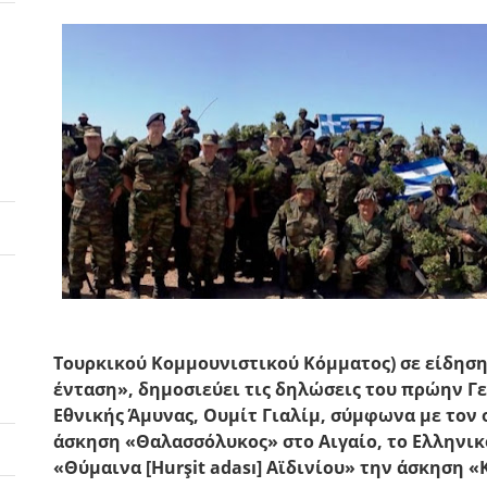
Τουρκικού Κομμουνιστικού Κόμματος) σε είδηση 
ένταση», δημοσιεύει τις δηλώσεις του πρώην Γ
Εθνικής Άμυνας,
Ουμίτ Γιαλίμ
, σύμφωνα με τον 
άσκηση «
Θαλασσόλυκος
» στο Αιγαίο, το Ελληνι
«
Θύμαινα
[Hurşit adası] Αϊδινίου» την άσκηση «