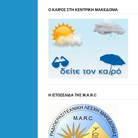
Ο ΚΑΙΡΟΣ ΣΤΗ ΚΕΝΤΡΙΚΗ ΜΑΚΕΔΟΝΙΑ
Η ΙΣΤΟΣΕΛΙΔΑ ΤΗΣ M.A.R.C