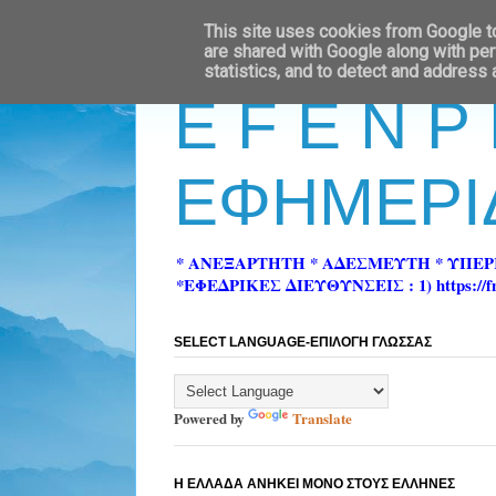
This site uses cookies from Google to 
are shared with Google along with per
statistics, and to detect and address
E F E N P
ΕΦΗΜΕΡΙ
* ΑΝΕΞΑΡΤΗΤΗ * ΑΔΕΣΜΕΥΤΗ * ΥΠΕ
*ΕΦΕΔΡΙΚΕΣ ΔΙΕΥΘΥΝΣΕΙΣ : 1) https://fn-pre
SELECT LANGUAGE-ΕΠΙΛΟΓΗ ΓΛΩΣΣΑΣ
Powered by
Translate
Η ΕΛΛΑΔΑ ΑΝΗΚΕΙ ΜΟΝΟ ΣΤΟΥΣ ΕΛΛΗΝΕΣ