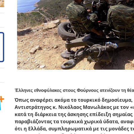
Έλληνες εθνοφύλακες στους Φούρνους ατενίζουν τη θέ
Όπως αναφέρει ακόμα το τουρκικό δημοσίευμα, 
Αντιστράτηγος κ.
Νικόλαος Μανωλάκος
με τον «
κατά τη διάρκεια της άσκησης επίδειξη σημαίας
παραβιάζοντας τα τουρκικά χωρικά ύδατα, αναφ
ότι η Ελλάδα, συμπληρωματικά με τις μονάδες τ