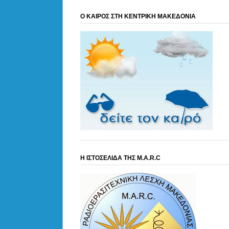
Ο ΚΑΙΡΟΣ ΣΤΗ ΚΕΝΤΡΙΚΗ ΜΑΚΕΔΟΝΙΑ
Η ΙΣΤΟΣΕΛΙΔΑ ΤΗΣ M.A.R.C