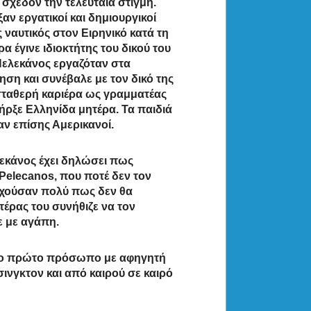
σχεδόν την τελευταία στιγμή.
αν εργατικοί και δημιουργικοί
 ναυτικός στον Ειρηνικό κατά τη
α έγινε ιδιοκτήτης του δικού του
 Πελεκάνος εργαζόταν στα
ση και συνέβαλε με τον δικό της
 σταθερή καριέρα ως γραμματέας
ήρξε Ελληνίδα μητέρα. Τα παιδιά
ναν επίσης Αμερικανοί.
λεκάνος έχει δηλώσει πως
y Pelecanos, που ποτέ δεν τον
υχούσαν πολύ πως δεν θα
τέρας του συνήθιζε να τον
ε με αγάπη.
στο πρώτο πρόσωπο με αφηγητή
σινγκτον και από καιρού σε καιρό