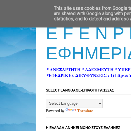
This site uses cookies from Google to 
are shared with Google along with per
statistics, and to detect and address
E F E N P
ΕΦΗΜΕΡΙ
* ΑΝΕΞΑΡΤΗΤΗ * ΑΔΕΣΜΕΥΤΗ * ΥΠΕ
*ΕΦΕΔΡΙΚΕΣ ΔΙΕΥΘΥΝΣΕΙΣ : 1) https://fn-pre
SELECT LANGUAGE-ΕΠΙΛΟΓΗ ΓΛΩΣΣΑΣ
Powered by
Translate
Η ΕΛΛΑΔΑ ΑΝΗΚΕΙ ΜΟΝΟ ΣΤΟΥΣ ΕΛΛΗΝΕΣ