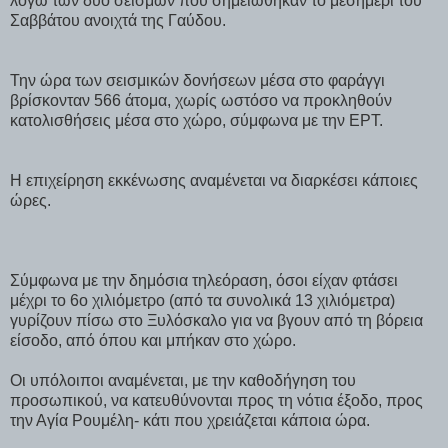
λόγω των δύο σεισμών που σημειώθηκαν το μεσημέρι του
Σαββάτου ανοιχτά της Γαύδου.
Την ώρα των σεισμικών δονήσεων μέσα στο φαράγγι
βρίσκονταν 566 άτομα, χωρίς ωστόσο να προκληθούν
κατολισθήσεις μέσα στο χώρο, σύμφωνα με την ΕΡΤ.
Η επιχείρηση εκκένωσης αναμένεται να διαρκέσει κάποιες
ώρες.
Σύμφωνα με την δημόσια τηλεόραση, όσοι είχαν φτάσει
μέχρι το 6ο χιλιόμετρο (από τα συνολικά 13 χιλιόμετρα)
γυρίζουν πίσω στο Ξυλόσκαλο για να βγουν από τη βόρεια
είσοδο, από όπου και μπήκαν στο χώρο.
Οι υπόλοιποι αναμένεται, με την καθοδήγηση του
προσωπικού, να κατευθύνονται προς τη νότια έξοδο, προς
την Αγία Ρουμέλη- κάτι που χρειάζεται κάποια ώρα.